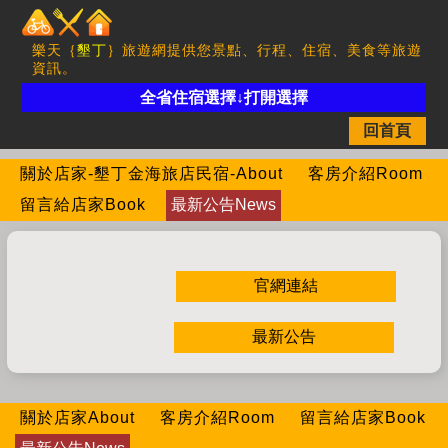
樂天｛
墾丁
｝旅遊網提供您景點、行程、住宿、美食等旅遊
資訊。
全省住宿選擇↓打開選擇
回首頁
關於店家-墾丁金海旅店民宿-About
客房介紹Room
留言給店家Book
最新公告News
官網連結
最新公告
關於店家About
客房介紹Room
留言給店家Book