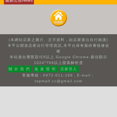
最新公告News
(本網站店家之圖片、文字資料，由店家後台自行維護)
本平台開放店家自行管理資訊,本平台保有最終審核修改
權
本站適合瀏覽器IE8以上.Google Chrome.最佳顯示
1024*768以上螢幕解析度
關 於 我 們
免 責 聲 明
店家登入
客服專線：0972-011-169，E-mail：
topmall.cc@gmail.com