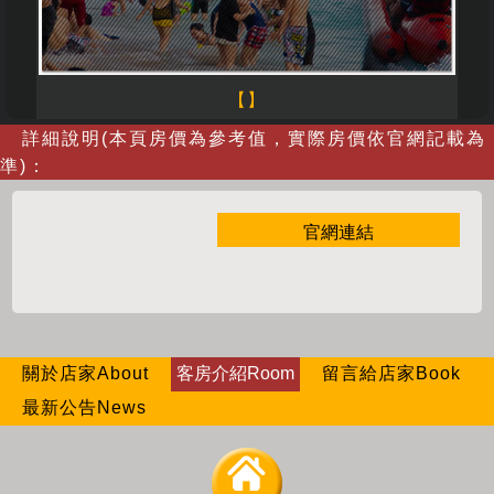
【】
詳細說明(本頁房價為參考值，實際房價依官網記載為
準)：
官網連結
關於店家About
客房介紹Room
留言給店家Book
最新公告News