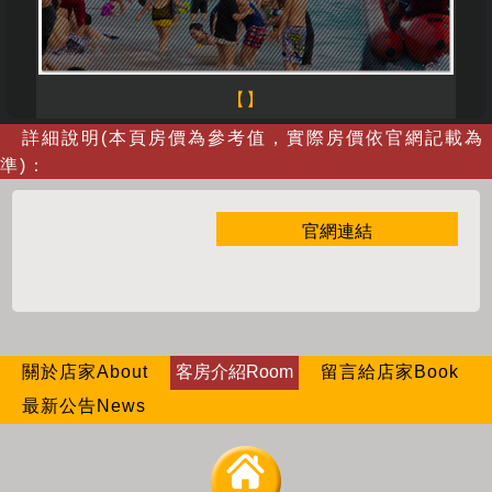
【】
詳細說明(本頁房價為參考值，實際房價依官網記載為
準)：
官網連結
關於店家About
客房介紹Room
留言給店家Book
最新公告News