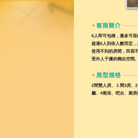
6人即可包棟，最多可容
超過6人則依人數而定
使用不到的房間，民宿
受外人干擾的獨自空間
2間雙人房、１間3房、
廳、4衛浴、吧台、廚