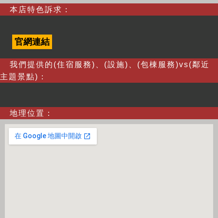
本店特色訴求：
官網連結
我們提供的(住宿服務)、(設施)、(包棟服務)vs(鄰近
主題景點)：
地理位置：